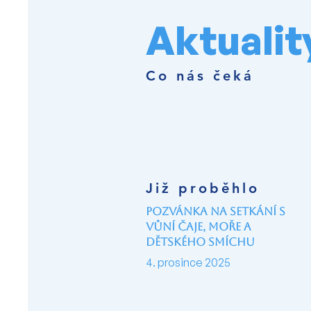
Aktualit
Co nás čeká
Již proběhlo
Pozvánka na setkání s
vůní čaje, moře a
dětského smíchu
4. prosince 2025