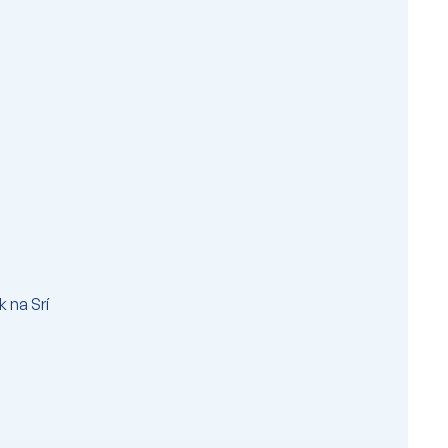
 na Srí