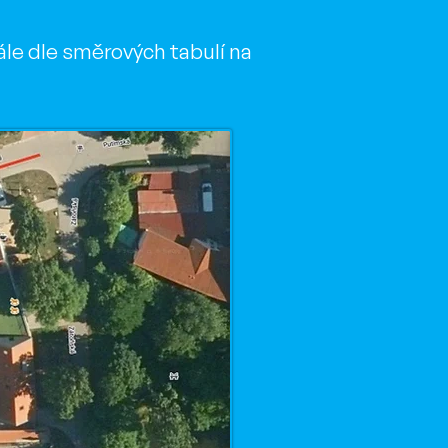
ále dle směrových tabulí na