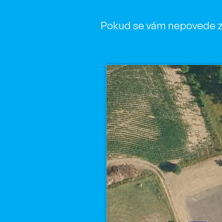
Pokud se vám nepovede zap