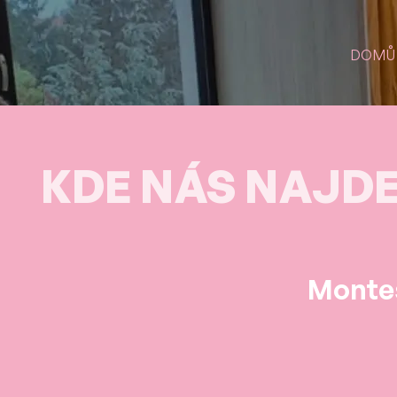
DOMŮ
KDE NÁS NAJD
Montes