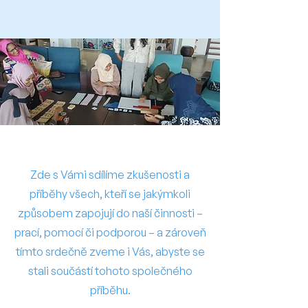
Zde s Vámi sdílíme zkušenosti a
příběhy všech, kteří se jakýmkoli
způsobem zapojují do naší činnosti –
prací, pomocí či podporou – a zároveň
tímto srdečně zveme i Vás, abyste se
stali součástí tohoto společného
příběhu.