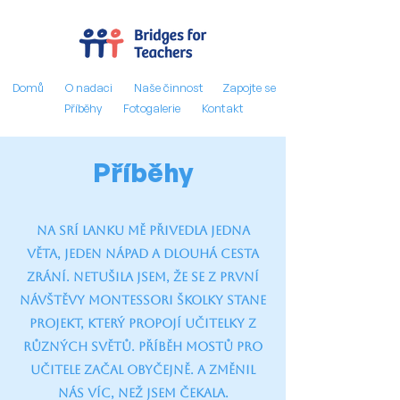
Domů
O nadaci
Naše činnost
Zapojte se
Příběhy
Fotogalerie
Kontakt
Příběhy
Na Srí Lanku mě přivedla jedna
věta, jeden nápad a dlouhá cesta
zrání. Netušila jsem, že se z první
návštěvy Montessori školky stane
projekt, který propojí učitelky z
různých světů. Příběh Mostů pro
učitele začal obyčejně. A změnil
nás víc, než jsem čekala.