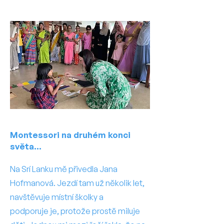
Montessori na druhém konci
světa...
Na Srí Lanku mě přivedla Jana
Hofmanová. Jezdí tam už několik let,
navštěvuje místní školky a
podporuje je, protože prostě miluje