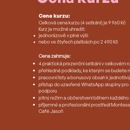
Cena kurzu:
Celková cena kurzu (4 setkání) je 9 960 Kč
Kurz je možné uhradit:
jednorázově v plné výši
nebo ve čtyřech platbách po 2 490 Kč
Cena zahrnuje:
4 praktická prezenční setkání v celkovém r
přehledné podklady, ke kterým se budete m
pracovní listy a bonusový obsah k jednotl
přístup do uzavřené WhatsApp skupiny pro 
podporu
pitný režim a občerstvení během každého 
příjemné a profesionální prostředí Monte
Café Jasoň