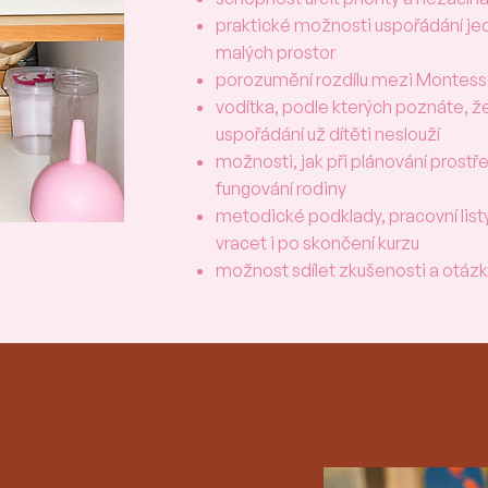
praktické možnosti uspořádání jed
malých prostor
porozumění rozdílu mezi Montesso
vodítka, podle kterých poznáte, 
uspořádání už dítěti neslouží
možnosti, jak při plánování prost
fungování rodiny
metodické podklady, pracovní list
vracet i po skončení kurzu
možnost sdílet zkušenosti a otáz