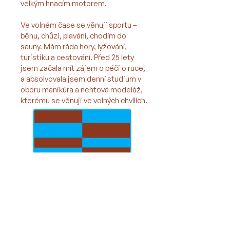
velkým hnacím motorem.
Ve volném čase se věnuji sportu –
běhu, chůzi, plavání, chodím do
sauny. Mám ráda hory, lyžování,
turistiku a cestování. Před 25 lety
jsem začala mít zájem o péči o ruce,
a absolvovala jsem denní studium v
oboru manikúra a nehtová modeláž,
kterému se věnuji ve volných chvílích.