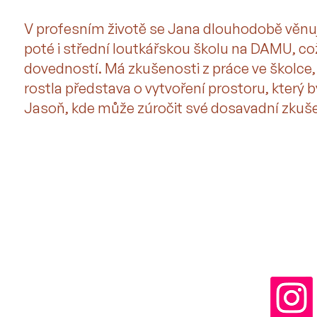
V profesním životě se Jana dlouhodobě věnuj
poté i střední loutkářskou školu na DAMU, což
dovedností. Má zkušenosti z práce ve školce,
rostla představa o vytvoření prostoru, který 
Jasoň, kde může zúročit své dosavadní zkušen