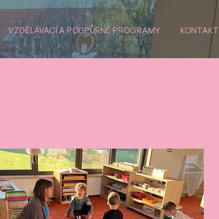
VZDĚLÁVACÍ A PODPŮRNÉ PROGRAMY
KONTAKT